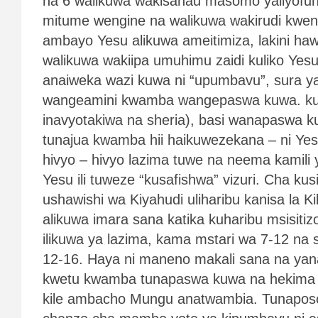
na 6 walikuwa wakisahau masomo yaliyofu
mitume wengine na walikuwa wakirudi kwen
ambayo Yesu alikuwa ameitimiza, lakini h
walikuwa wakiipa umuhimu zaidi kuliko Ye
anaiweka wazi kuwa ni “upumbavu”, sura 
wangeamini kwamba wangepaswa kuwa. ku
inavyotakiwa na sheria), basi wanapaswa ku
tunajua kwamba hii haikuwezekana – ni Yes
hivyo – hivyo lazima tuwe na neema kamili
Yesu ili tuweze “kusafishwa” vizuri. Cha kus
ushawishi wa Kiyahudi uliharibu kanisa la Ki
alikuwa imara sana katika kuharibu msisit
ilikuwa ya lazima, kama mstari wa 7-12 na 
12-16. Haya ni maneno makali sana na yan
kwetu kwamba tunapaswa kuwa na hekima n
kile ambacho Mungu anatwambia. Tunaposom